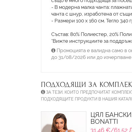
също е много подходяща за посещ
- В модерна малка чанта: плажнат
чанта с шнур, изработена от същи
- Размери 100 x 160 см. Тегло 340 
Състав: 80% Полиестер, 20% Поли
*Вижте инструкциите за поддръжк
Промоцията е валидна само в о
до 31/08/2026 или до изчерпване 
ПОДХОДЯЩИ ЗА КОМПЛЕК
ЗА ТЕЗИ, КОИТО ПРЕДПОЧИТАТ КОМПЛЕК
ПОДХОДЯЩИТЕ ПРОДУКТИ В НАШИЯ КАТАЛО
ЦЯЛ БАНСКИ
BONATTI
31.46 €/61.52 