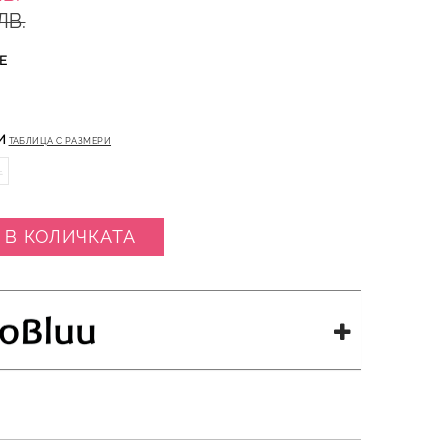
ЛВ.
Е
И
ТАБЛИЦА С РАЗМЕРИ
L
 В КОЛИЧКАТА