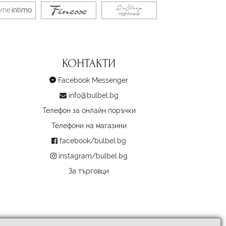
КОНТАКТИ
Facebook Messenger
info@bulbel.bg
Телефон за онлайн поръчки
Телефони на магазини
facebook/bulbel.bg
instagram/bulbel.bg
За търговци