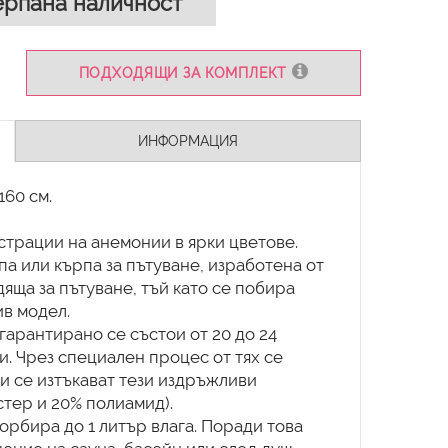
рпана наличност
ПОДХОДЯЩИ ЗА КОМПЛЕКТ
ИНФОРМАЦИЯ
160 см.
юстрации на анемонии в ярки цветове.
а или кърпа за пътуване, изработена от
яща за пътуване, тъй като се побира
ив модел.
гарантирано се състои от 20 до 24
. Чрез специален процес от тях се
 се изтъкават тези издръжливи
тер и 20% полиамид).
орбира до 1 литър влага. Поради това