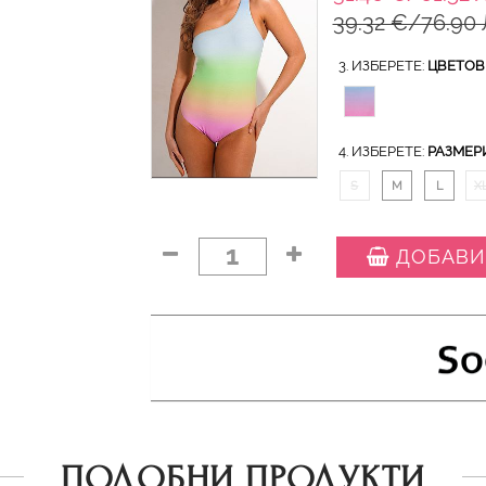
39.32 €/76.90 
3. ИЗБЕРЕТЕ:
ЦВЕТОВ
4. ИЗБЕРЕТЕ:
РАЗМЕР
S
M
L
X
1
ДОБАВИ
ПОДОБНИ ПРОДУКТИ