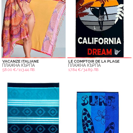
VACANZE ITALIANE
LE COMPTOIR DE LA PLAGE
ПЛАЖНА КЪРПА
ПЛАЖНА КЪРПА
58.00 €/113.44 ЛВ.
17.84 €/34.89 ЛВ.