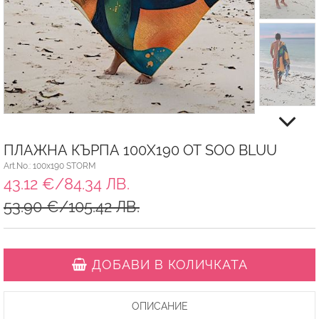
ПЛАЖНА КЪРПА 100X190 ОТ SOO BLUU
Art.No.: 100x190 STORM
43.12 €/84.34 ЛВ.
53.90 €/105.42 ЛВ.
ДОБАВИ В КОЛИЧКАТА
ОПИСАНИЕ