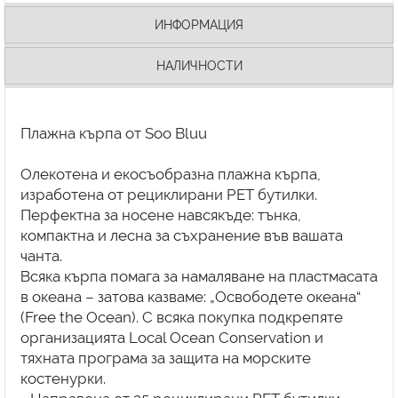
ИНФОРМАЦИЯ
НАЛИЧНОСТИ
Плажна кърпа от Soo Bluu
Олекотена и екосъобразна плажна кърпа,
изработена от рециклирани PET бутилки.
Перфектна за носене навсякъде: тънка,
компактна и лесна за съхранение във вашата
чанта.
Всяка кърпа помага за намаляване на пластмасата
в океана – затова казваме: „Освободете океана“
(Free the Ocean). С всяка покупка подкрепяте
организацията Local Ocean Conservation и
тяхната програма за защита на морските
костенурки.