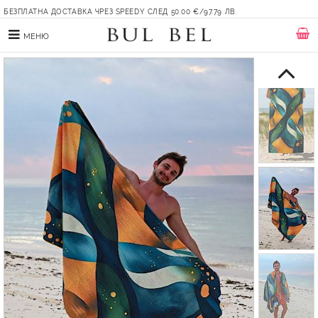
БЕЗПЛАТНА ДОСТАВКА ЧРЕЗ SPEEDY СЛЕД 50.00 €/97.79 ЛВ.
МЕНЮ