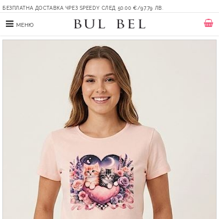
БЕЗПЛАТНА ДОСТАВКА ЧРЕЗ SPEEDY СЛЕД 50.00 €/97.79 ЛВ.
МЕНЮ