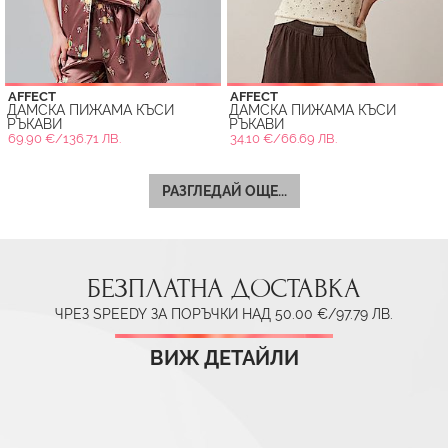
AFFECT
AFFECT
ДАМСКА ПИЖАМА КЪСИ
ДАМСКА ПИЖАМА КЪСИ
РЪКАВИ
РЪКАВИ
69.90 €/136.71 ЛВ.
34.10 €/66.69 ЛВ.
РАЗГЛЕДАЙ ОЩЕ...
БЕЗПЛАТНА ДОСТАВКА
ЧРЕЗ SPEEDY ЗА ПОРЪЧКИ НАД 50.00 €/97.79 ЛВ.
ВИЖ ДЕТАЙЛИ