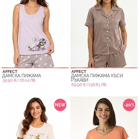
AFFECT
AFFECT
ДАМСКА ПИЖАМА
ДАМСКА ПИЖАМА КЪСИ
РЪКАВИ
39.90 €/78.04 ЛВ.
69.96 €/136.83 ЛВ.
NEW
-20%