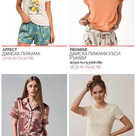
AFFECT
PROMISE
ДАМСКА ПИЖАМА
ДАМСКА ПИЖАМА КЪСИ
РЪКАВИ
37.00 €/72.37 ЛВ.
47.90 €/93.68 ЛВ.
38.32 €/74.95 ЛВ.