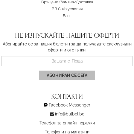
Връщане/Замяна
/
Доставка
BB Club условия
Блог
НЕ ИЗПУСКАЙТЕ НАШИТЕ ОФЕРТИ
Абонирайте се за нашия бюлетин за да получавате ексклузивни
оферти и отстъпки.
АБОНИРАЙ СЕ СЕГА
КОНТАКТИ
Facebook Messenger
info@bulbel.bg
Телефон за онлайн поръчки
Телефони на магазини