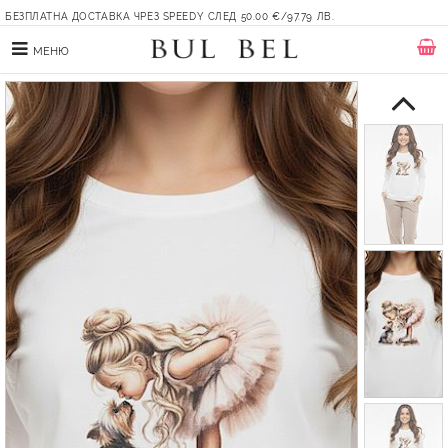
БЕЗПЛАТНА ДОСТАВКА ЧРЕЗ SPEEDY СЛЕД 50.00 €/97.79 ЛВ.
МЕНЮ