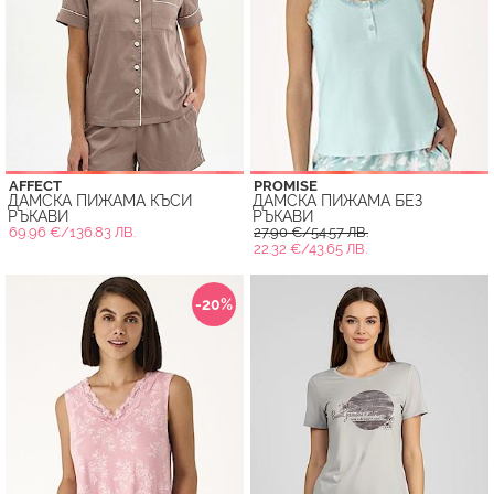
AFFECT
PROMISE
ДАМСКА ПИЖАМА КЪСИ
ДАМСКА ПИЖАМА БЕЗ
РЪКАВИ
РЪКАВИ
69.96 €/136.83 ЛВ.
27.90 €/54.57 ЛВ.
22.32 €/43.65 ЛВ.
-20%