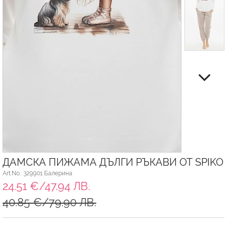
ДАМСКА ПИЖАМА ДЪЛГИ РЪКАВИ ОТ SPIKO
Art.No.: 329901 Балерина
24.51 €/47.94 ЛВ.
40.85 €/79.90 ЛВ.