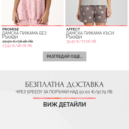
PROMISE
AFFECT
ДАМСКА ПИЖАМА БЕЗ
ДАМСКА ПИЖАМА КЪСИ
РЪКАВИ
РЪКАВИ
29.90 €/58.48 ЛВ.
39.40 €/77.06 ЛВ.
23.92 €/46.78 ЛВ.
РАЗГЛЕДАЙ ОЩЕ...
БЕЗПЛАТНА ДОСТАВКА
ЧРЕЗ SPEEDY ЗА ПОРЪЧКИ НАД 50.00 €/97.79 ЛВ.
ВИЖ ДЕТАЙЛИ