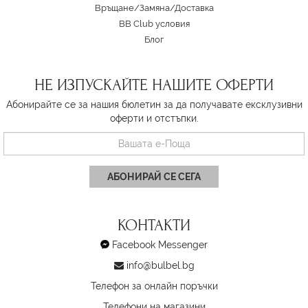
Връщане/Замяна
/
Доставка
BB Club условия
Блог
НЕ ИЗПУСКАЙТЕ НАШИТЕ ОФЕРТИ
Абонирайте се за нашия бюлетин за да получавате ексклузивни
оферти и отстъпки.
АБОНИРАЙ СЕ СЕГА
КОНТАКТИ
Facebook Messenger
info@bulbel.bg
Телефон за онлайн поръчки
Телефони на магазини