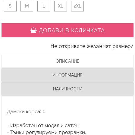
S
M
L
XL
2XL
ДОБАВИ В КОЛИЧКАТА
Не откривате желаният размер?
ОПИСАНИЕ
ИНФОРМАЦИЯ
НАЛИЧНОСТИ
Дамски корсаж.
- Изработен от модал и сатен.
- Тънки регулируеми презрамки.