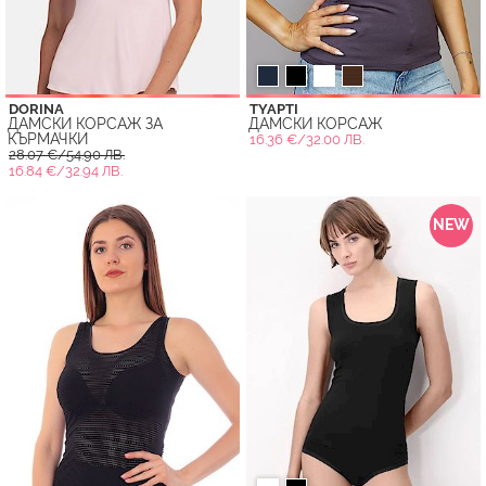
DORINA
TYAPTI
ДАМСКИ КОРСАЖ ЗА
ДАМСКИ КОРСАЖ
КЪРМАЧКИ
16.36 €/32.00 ЛВ.
28.07 €/54.90 ЛВ.
16.84 €/32.94 ЛВ.
NEW