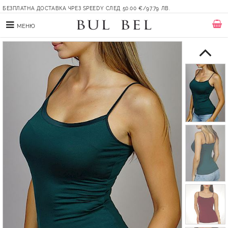
БЕЗПЛАТНА ДОСТАВКА ЧРЕЗ SPEEDY СЛЕД 50.00 €/97.79 ЛВ.
МЕНЮ