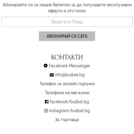
Абонирайте се за нашия бюлетин за да получавате ексклузивни
оферти и отстъпки.
АБОНИРАЙ СЕ СЕГА
КОНТАКТИ
Facebook Messenger
info@bulbel.bg
Телефон за онлайн поръчки
Телефони на магазини
facebook/bulbel.bg
instagram/bulbel.bg
За търговци