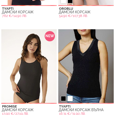
TYAPTI
OROBLU
ДАМСКИ КОРСАЖ
ДАМСКИ КОРСАЖ
7.62 €/14.90 ЛВ.
54.90 €/107.38 ЛВ.
NEW
PROMISE
TYAPTI
ДАМСКИ КОРСАЖ
ДАМСКИ КОРСАЖ ВЪЛНА
13.90 €/27.19 ЛВ.
16.31 €/31.90 ЛВ.