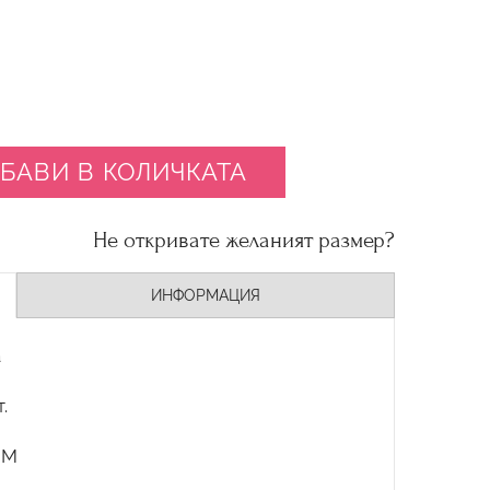
БАВИ В КОЛИЧКАТА
Не откривате желаният размер?
ИНФОРМАЦИЯ
а
.
 М