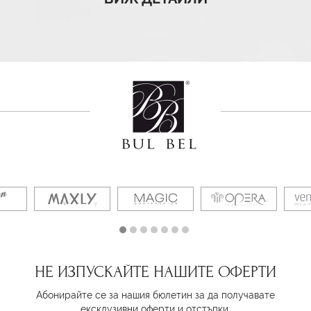
НЕ ИЗПУСКАЙТЕ НАШИТЕ ОФЕРТИ
Абонирайте се за нашия бюлетин за да получавате
ексклузивни оферти и отстъпки.