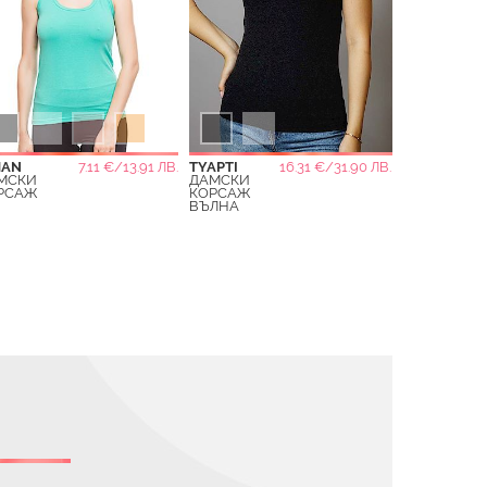
MAN
7.11 €/13.91 ЛВ.
TYAPTI
16.31 €/31.90 ЛВ.
МСКИ
ДАМСКИ
РСАЖ
КОРСАЖ
ВЪЛНА