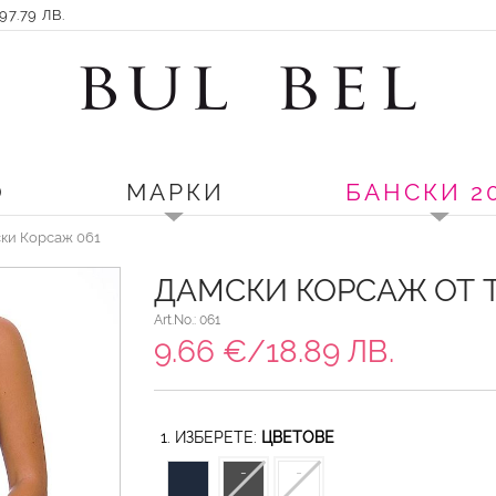
7.79 ЛВ.
О
МАРКИ
БАНСКИ 2
ски Корсаж 061
ДАМСКИ КОРСАЖ ОТ T
Art.No.: 061
9.66 €/18.89 ЛВ.
1. ИЗБЕРЕТЕ:
ЦВЕТОВЕ