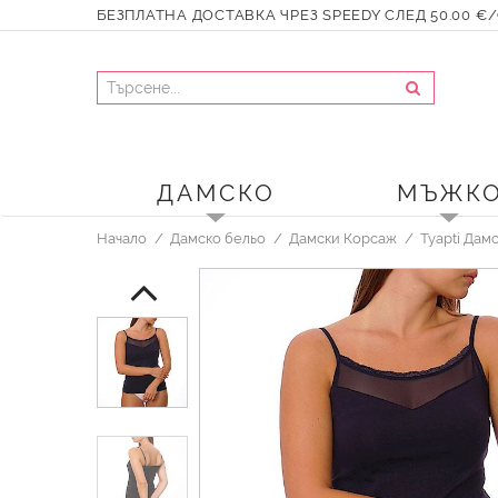
БЕЗПЛАТНА ДОСТАВКА ЧРЕЗ SPEEDY СЛЕД 50.00 €/9
ДАМСКО
МЪЖК
Начало
Дамско бельо
Дамски Корсаж
Tyapti Дам