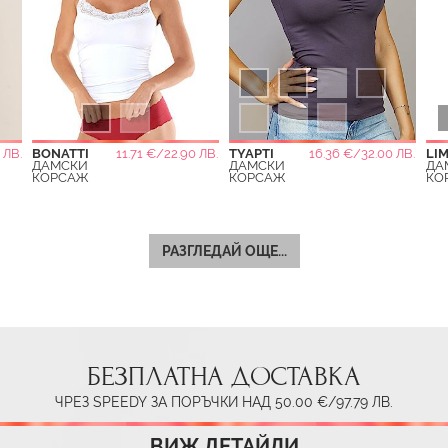
 ЛВ.
BONATTI
11.71 €/22.90 ЛВ.
TYAPTI
16.36 €/32.00 ЛВ.
LI
ДАМСКИ
ДАМСКИ
ДА
КОРСАЖ
КОРСАЖ
КО
РАЗГЛЕДАЙ ОЩЕ...
БЕЗПЛАТНА ДОСТАВКА
ЧРЕЗ SPEEDY ЗА ПОРЪЧКИ НАД 50.00 €/97.79 ЛВ.
ВИЖ ДЕТАЙЛИ