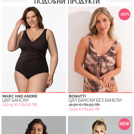
ПОДОБНИ ПРОДУКТИ
-20%
MARC AND ANDRE
BONATTI
ЦЯЛ БАНСКИ
ЦЯЛ БАНСКИ БЕЗ БАНЕЛИ
129.95 €/254.16 ЛВ.
41.90 €/81.95 ЛВ.
33.52 €/65.56 ЛВ.
NEW