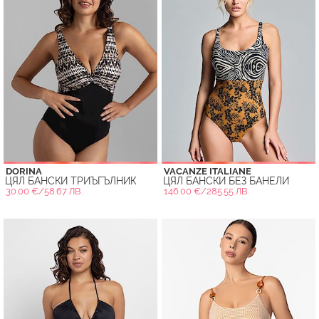
DORINA
VACANZE ITALIANE
ЦЯЛ БАНСКИ ТРИЪГЪЛНИК
ЦЯЛ БАНСКИ БЕЗ БАНЕЛИ
30.00 €/58.67 ЛВ.
146.00 €/285.55 ЛВ.