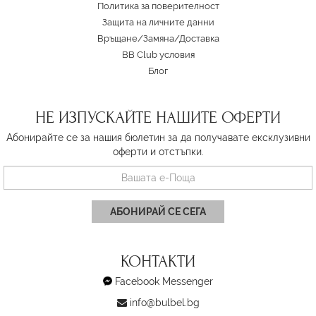
Политика за поверителност
Защита на личните данни
Връщане/Замяна
/
Доставка
BB Club условия
Блог
НЕ ИЗПУСКАЙТЕ НАШИТЕ ОФЕРТИ
Абонирайте се за нашия бюлетин за да получавате ексклузивни
оферти и отстъпки.
АБОНИРАЙ СЕ СЕГА
КОНТАКТИ
Facebook Messenger
info@bulbel.bg