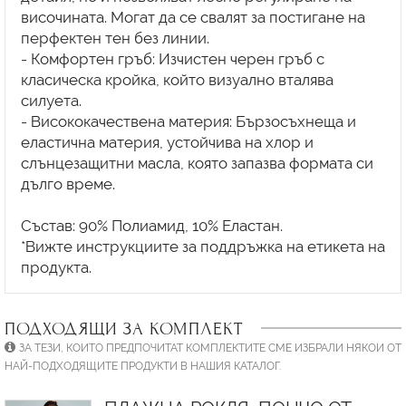
височината. Могат да се свалят за постигане на
перфектен тен без линии.
- Комфортен гръб: Изчистен черен гръб с
класическа кройка, който визуално вталява
силуета.
- Висококачествена материя: Бързосъхнеща и
еластична материя, устойчива на хлор и
слънцезащитни масла, която запазва формата си
дълго време.
Състав: 90% Полиамид, 10% Еластан.
*Вижте инструкциите за поддръжка на етикета на
ПОДХОДЯЩИ ЗА КОМПЛЕКТ
ЗА ТЕЗИ, КОИТО ПРЕДПОЧИТАТ КОМПЛЕКТИТЕ СМЕ ИЗБРАЛИ НЯКОИ ОТ
НАЙ-ПОДХОДЯЩИТЕ ПРОДУКТИ В НАШИЯ КАТАЛОГ.