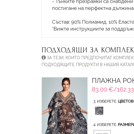
- Тънките презрамки са снабдени 
постигане на перфектна дължина 
Състав: 90% Полиамид, 10% Еласт
ПОДХОДЯЩИ ЗА КОМПЛЕК
ЗА ТЕЗИ, КОИТО ПРЕДПОЧИТАТ КОМПЛЕК
ПОДХОДЯЩИТЕ ПРОДУКТИ В НАШИЯ КАТАЛО
ПЛАЖНА РОК
83.00 €/162.33
3. ИЗБЕРЕТЕ:
ЦВЕТОВ
4. ИЗБЕРЕТЕ:
РАЗМЕР