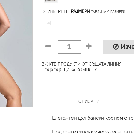
2. ИЗБЕРЕТЕ:
РАЗМЕРИ
ТАБЛИЦА С РАЗМЕРИ
M
1
Изче
ВИЖТЕ ПРОДУКТИ ОТ СЪЩАТА ЛИНИЯ
ПОДХОДЯЩИ ЗА КОМПЛЕКТ!
ОПИСАНИЕ
Елегантен цял бански костюм с тр
Подарете си класическа елегантно