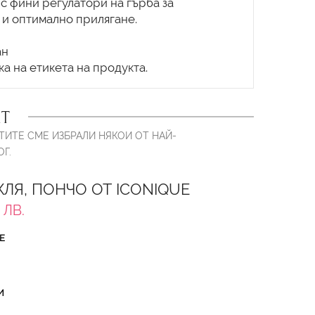
с фини регулатори на гърба за
и оптимално прилягане.
ан
Т
ТИТЕ СМЕ ИЗБРАЛИ НЯКОИ ОТ НАЙ-
Г.
ЛЯ, ПОНЧО ОТ ICONIQUE
 ЛВ.
Е
И