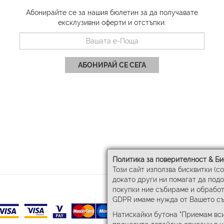
Абонирайте се за нашия бюлетин за да получавате
ексклузивни оферти и отстъпки.
АБОНИРАЙ СЕ СЕГА
Политика за поверителност & Би
Този сайт използва бисквитки (c
докато други ни помагат да под
покупки ние събираме и обработ
GDPR имаме нужда от Вашето съ
Натискайки бутона "Приемам вси