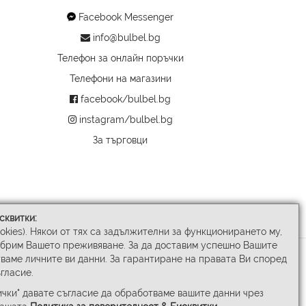
Facebook Messenger
info@bulbel.bg
Телефон за онлайн поръчки
Телефони на магазини
facebook/bulbel.bg
instagram/bulbel.bg
За търговци
сквитки:
ookies). Някои от тях са задължителни за функционирането му,
обрим Вашето преживяване. За да доставим успешно Вашите
ваме личните ви данни. За гарантиране на правата Ви според
гласие.
чки" давате съгласие да обработваме вашите данни чрез