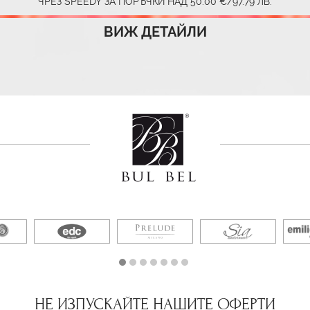
ЧРЕЗ SPEEDY ЗА ПОРЪЧКИ НАД 50.00 €/97.79 ЛВ.
ВИЖ ДЕТАЙЛИ
НЕ ИЗПУСКАЙТЕ НАШИТЕ ОФЕРТИ