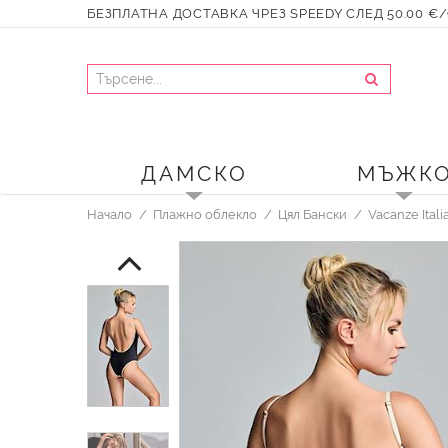
БЕЗПЛАТНА ДОСТАВКА ЧРЕЗ SPEEDY СЛЕД 50.00 €/9
ДАМСКО
МЪЖК
Начало
Плажно облекло
Цял Бански
Vacanze Ital