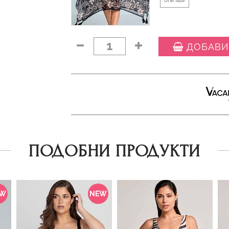
one size
1
ДОБАВИ
ПОДОБНИ ПРОДУКТИ
EW
NEW