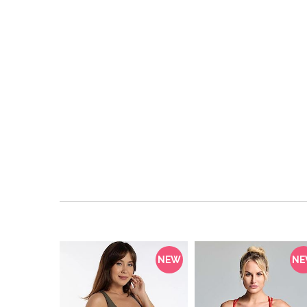
NEW
N