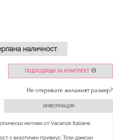
рпана наличност
ПОДХОДЯЩИ ЗА КОМПЛЕКТ
Не откривате желаният размер?
ИНФОРМАЦИЯ
опически мотиви от Vacanze Italiane
ст с екзотичен привкус. Този дамски