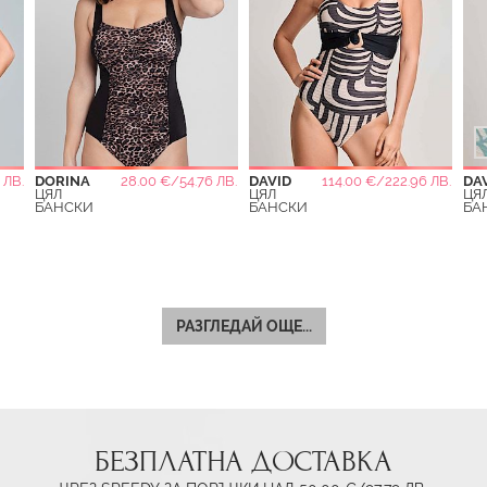
 ЛВ.
DORINA
28.00 €/54.76 ЛВ.
DAVID
114.00 €/222.96 ЛВ.
DA
ЦЯЛ
ЦЯЛ
ЦЯ
БАНСКИ
БАНСКИ
БА
РАЗГЛЕДАЙ ОЩЕ...
БЕЗПЛАТНА ДОСТАВКА