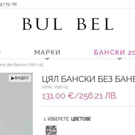
7.79 ЛВ.
О
МАРКИ
БАНСКИ 2
iane Цял Бански VI26-115
ЦЯЛ БАНСКИ БЕЗ БАНЕ
ВИДЕО
Art.No.: VI26-115
131.00 €/256.21 ЛВ.
1. ИЗБЕРЕТЕ:
ЦВЕТОВЕ