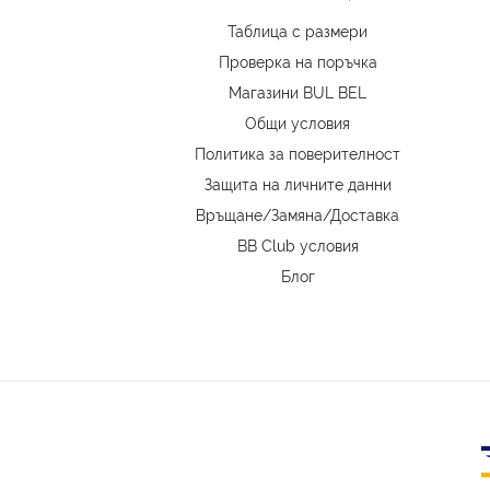
Таблица с размери
Проверка на поръчка
Магазини BUL BEL
Oбщи условия
Политика за поверителност
Защита на личните данни
Връщане/Замяна
/
Доставка
BB Club условия
Блог