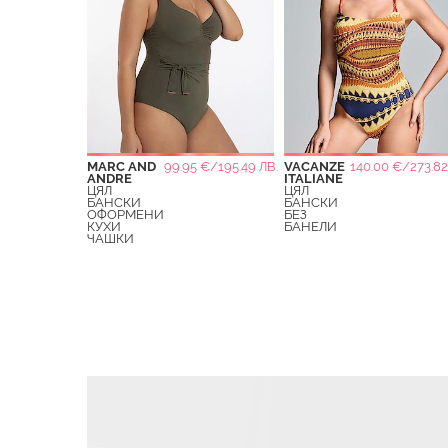
MARC AND
99.95 €/195.49 ЛВ.
VACANZE
140.00 €/273.82
ANDRE
ITALIANE
ЦЯЛ
ЦЯЛ
БАНСКИ
БАНСКИ
ОФОРМЕНИ
БЕЗ
КУХИ
БАНЕЛИ
ЧАШКИ