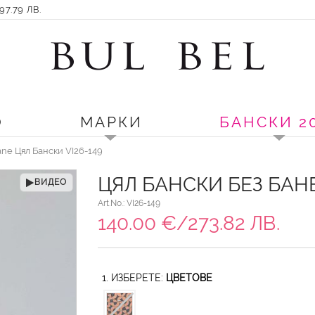
7.79 ЛВ.
О
МАРКИ
БАНСКИ 2
iane Цял Бански VI26-149
ЦЯЛ БАНСКИ БЕЗ БАНЕ
ВИДЕО
Art.No.: VI26-149
140.00 €/273.82 ЛВ.
1. ИЗБЕРЕТЕ:
ЦВЕТОВЕ