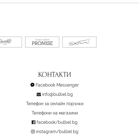
КОНТАКТИ
Facebook Messenger
info@bulbel.bg
Телефон за онлайн поръчки
Телефони на магазини
facebook/bulbel.bg
instagram/bulbel.bg