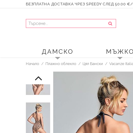
БЕЗПЛАТНА ДОСТАВКА ЧРЕЗ SPEEDY СЛЕД 50.00 €/9
ДАМСКО
МЪЖК
Начало
Плажно облекло
Цял Бански
Vacanze Ital