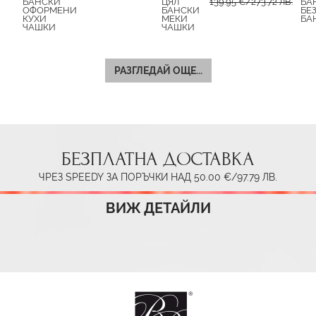
БАНСКИ
ЦЯЛ
139.95 €/273.72 ЛВ.
БА
ОФОРМЕНИ
БАНСКИ
БЕ
КУХИ
МЕКИ
БА
ЧАШКИ
ЧАШКИ
РАЗГЛЕДАЙ ОЩЕ...
БЕЗПЛАТНА ДОСТАВКА
ЧРЕЗ SPEEDY ЗА ПОРЪЧКИ НАД 50.00 €/97.79 ЛВ.
ВИЖ ДЕТАЙЛИ