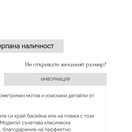
рпана наличност
Не откривате желаният размер?
ИНФОРМАЦИЯ
еометричен мотив и изискани детайли от
ла си край басейна или на плажа с този
 Моделът съчетава класическа
е, благодарение на перфектно