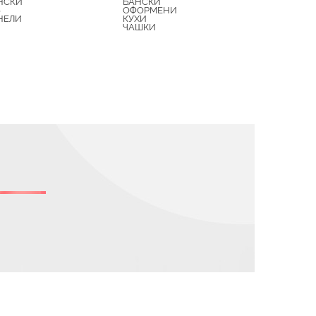
НСКИ
БАНСКИ
З
ОФОРМЕНИ
НЕЛИ
КУХИ
ЧАШКИ