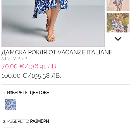
ДАМСКА РОКЛЯ ОТ VACANZE ITALIANE
Art.No.: VI26-108
70.00 €/136.91 ЛВ.
100.00 €/195.58 ЛВ.
1. ИЗБЕРЕТЕ:
ЦВЕТОВЕ
2. ИЗБЕРЕТЕ:
РАЗМЕРИ