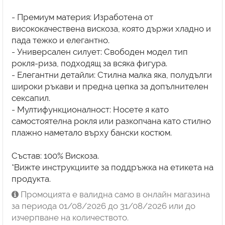
- Премиум материя: Изработена от
висококачествена вискоза, която държи хладно и
пада тежко и елегантно.
- Универсален силует: Свободен модел тип
рокля-риза, подходящ за всяка фигура.
- Елегантни детайли: Стилна малка яка, полудълги
широки ръкави и предна цепка за допълнителен
сексапил.
- Мултифункционалност: Носете я като
самостоятелна рокля или разкопчана като стилно
плажно наметало върху бански костюм.
Състав: 100% Вискоза.
*Вижте инструкциите за поддръжка на етикета на
продукта.
Промоцията е валидна само в онлайн магазина
за периода 01/08/2026 до 31/08/2026 или до
изчерпване на количеството.