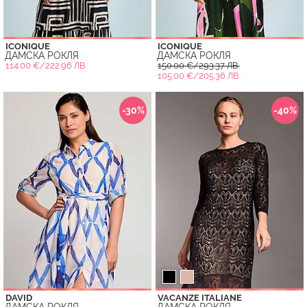
ICONIQUE
ICONIQUE
ДАМСКА РОКЛЯ
ДАМСКА РОКЛЯ
114.00 €/222.96 ЛВ.
150.00 €/293.37 ЛВ.
105.00 €/205.36 ЛВ.
-30%
-40%
DAVID
VACANZE ITALIANE
ДАМСКА РОКЛЯ
ДАМСКА РОКЛЯ