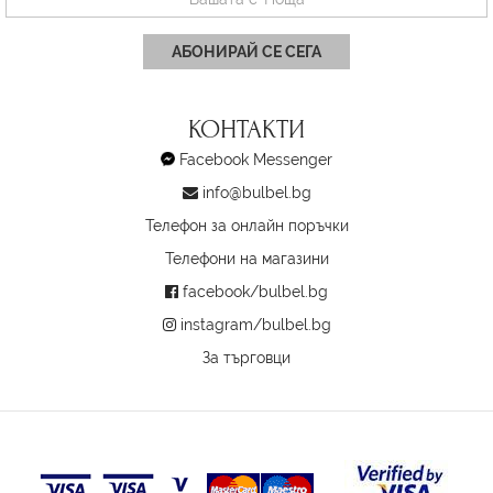
АБОНИРАЙ СЕ СЕГА
КОНТАКТИ
Facebook Messenger
info@bulbel.bg
Телефон за онлайн поръчки
Телефони на магазини
facebook/bulbel.bg
instagram/bulbel.bg
За търговци