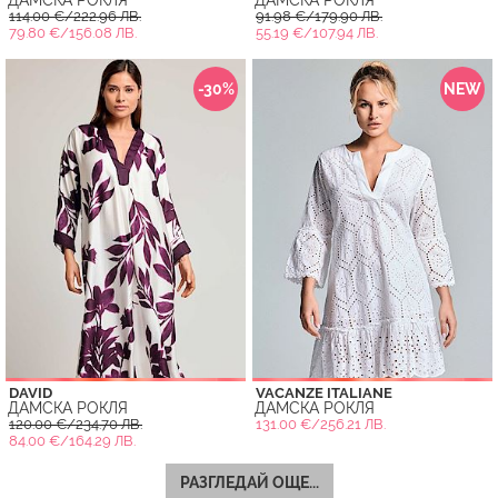
114.00 €/222.96 ЛВ.
91.98 €/179.90 ЛВ.
79.80 €/156.08 ЛВ.
55.19 €/107.94 ЛВ.
-30%
NEW
DAVID
VACANZE ITALIANE
ДАМСКА РОКЛЯ
ДАМСКА РОКЛЯ
120.00 €/234.70 ЛВ.
131.00 €/256.21 ЛВ.
84.00 €/164.29 ЛВ.
РАЗГЛЕДАЙ ОЩЕ...