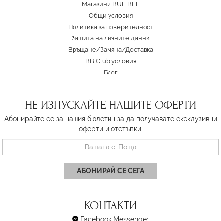
Магазини BUL BEL
Oбщи условия
Политика за поверителност
Защита на личните данни
Връщане/Замяна
/
Доставка
BB Club условия
Блог
НЕ ИЗПУСКАЙТЕ НАШИТЕ ОФЕРТИ
Абонирайте се за нашия бюлетин за да получавате ексклузивни
оферти и отстъпки.
АБОНИРАЙ СЕ СЕГА
КОНТАКТИ
Facebook Messenger