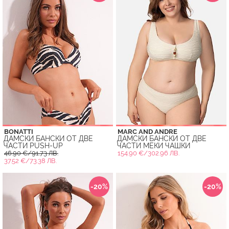
BONATTI
MARC AND ANDRE
ДАМСКИ БАНСКИ ОТ ДВЕ
ДАМСКИ БАНСКИ ОТ ДВЕ
ЧАСТИ PUSH-UP
ЧАСТИ МЕКИ ЧАШКИ
46.90 €/91.73 ЛВ.
154.90 €/302.96 ЛВ.
37.52 €/73.38 ЛВ.
-20%
-20%