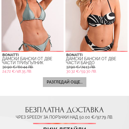
BONATTI
BONATTI
ДАМСКИ БАНСКИ ОТ ДВЕ
ДАМСКИ БАНСКИ ОТ ДВЕ
ЧАСТИ ТРИЪГЪЛНИК
ЧАСТИ БАНДО
30.90 €/60.44 ЛВ.
37.90 €/74.13 ЛВ.
24.72 €/48.35 ЛВ.
30.32 €/59.30 ЛВ.
РАЗГЛЕДАЙ ОЩЕ...
БЕЗПЛАТНА ДОСТАВКА
ЧРЕЗ SPEEDY ЗА ПОРЪЧКИ НАД 50.00 €/97.79 ЛВ.