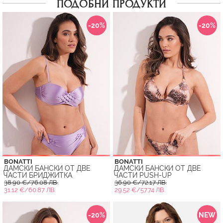
ПОДОБНИ ПРОДУКТИ
-20%
-20%
BONATTI
BONATTI
ДАМСКИ БАНСКИ ОТ ДВЕ
ДАМСКИ БАНСКИ ОТ ДВЕ
ЧАСТИ БРИДЖИТКА
ЧАСТИ PUSH-UP
38.90 €/76.08 ЛВ.
36.90 €/72.17 ЛВ.
31.12 €/60.87 ЛВ.
29.52 €/57.74 ЛВ.
-20%
NEW