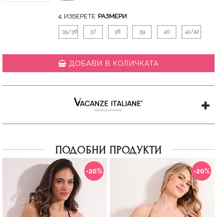
4. ИЗБЕРЕТЕ:
РАЗМЕРИ
35/36
37
38
39
40
41/42
ДОБАВИ В КОЛИЧКАТА
ПОДОБНИ ПРОДУКТИ
-20%
-20%