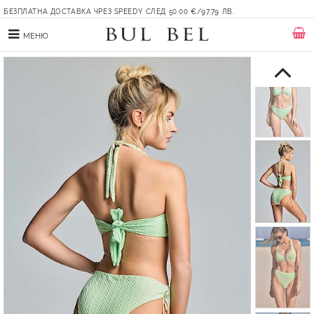
БЕЗПЛАТНА ДОСТАВКА ЧРЕЗ SPEEDY СЛЕД 50.00 €/97.79 ЛВ.
МЕНЮ