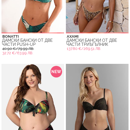
BONATTI
AXAMI
ДАМСКИ БАНСКИ ОТ ДВЕ
ДАМСКИ БАНСКИ ОТ ДВЕ
ЧАСТИ PUSH-UP
ЧАСТИ ТРИЪГЪЛНИК
40.90 €/79.99 ЛВ.
137.80 €/269.51 ЛВ.
32.72 €/63.99 ЛВ.
NEW