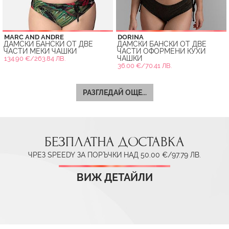
MARC AND ANDRE
DORINA
ДАМСКИ БАНСКИ ОТ ДВЕ
ДАМСКИ БАНСКИ ОТ ДВЕ
ЧАСТИ МЕКИ ЧАШКИ
ЧАСТИ ОФОРМЕНИ КУХИ
ЧАШКИ
134.90 €/263.84 ЛВ.
36.00 €/70.41 ЛВ.
РАЗГЛЕДАЙ ОЩЕ...
БЕЗПЛАТНА ДОСТАВКА
ЧРЕЗ SPEEDY ЗА ПОРЪЧКИ НАД 50.00 €/97.79 ЛВ.
ВИЖ ДЕТАЙЛИ