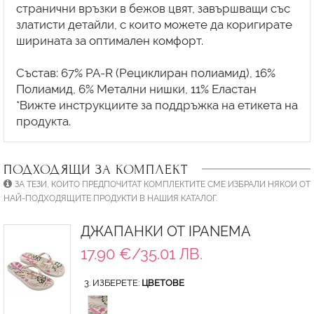
странични връзки в бежов цвят, завършващи със
златисти детайли, с които можете да коригирате
ширината за оптимален комфорт.
Състав: 67% PA-R (Рециклиран полиамид), 16%
Полиамид, 6% Метални нишки, 11% Еластан
*Вижте инструкциите за поддръжка на етикета на
ПОДХОДЯЩИ ЗА КОМПЛЕКТ
ЗА ТЕЗИ, КОИТО ПРЕДПОЧИТАТ КОМПЛЕКТИТЕ СМЕ ИЗБРАЛИ НЯКОИ ОТ
НАЙ-ПОДХОДЯЩИТЕ ПРОДУКТИ В НАШИЯ КАТАЛОГ.
ДЖАПАНКИ ОТ IPANEMA
17.90 €/35.01 ЛВ.
3. ИЗБЕРЕТЕ:
ЦВЕТОВЕ