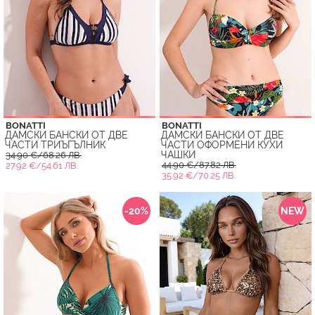
BONATTI
BONATTI
ДАМСКИ БАНСКИ ОТ ДВЕ
ДАМСКИ БАНСКИ ОТ ДВЕ
ЧАСТИ ТРИЪГЪЛНИК
ЧАСТИ ОФОРМЕНИ КУХИ
ЧАШКИ
34.90 €/68.26 ЛВ.
44.90 €/87.82 ЛВ.
27.92 €/54.61 ЛВ.
35.92 €/70.25 ЛВ.
-20%
NEW