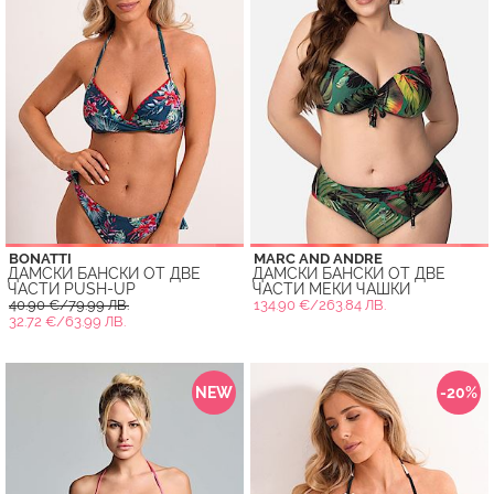
BONATTI
MARC AND ANDRE
ДАМСКИ БАНСКИ ОТ ДВЕ
ДАМСКИ БАНСКИ ОТ ДВЕ
ЧАСТИ PUSH-UP
ЧАСТИ МЕКИ ЧАШКИ
40.90 €/79.99 ЛВ.
134.90 €/263.84 ЛВ.
32.72 €/63.99 ЛВ.
NEW
-20%