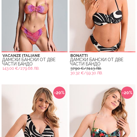
VACANZE ITALIANE
BONATTI
ДАМСКИ БАНСКИ ОТ ДВЕ
ДАМСКИ БАНСКИ ОТ ДВЕ
ЧАСТИ БАНДО
ЧАСТИ БАНДО
143.00 €/279.68 ЛВ.
37.90 €/74.13 ЛВ.
30.32 €/59.30 ЛВ.
-20%
-20%