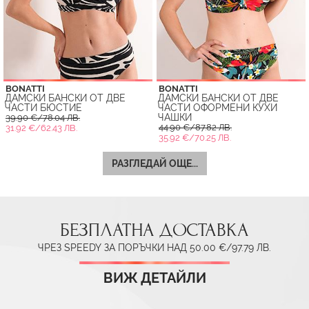
BONATTI
BONATTI
ДАМСКИ БАНСКИ ОТ ДВЕ
ДАМСКИ БАНСКИ ОТ ДВЕ
ЧАСТИ БЮСТИЕ
ЧАСТИ ОФОРМЕНИ КУХИ
ЧАШКИ
39.90 €/78.04 ЛВ.
44.90 €/87.82 ЛВ.
31.92 €/62.43 ЛВ.
35.92 €/70.25 ЛВ.
РАЗГЛЕДАЙ ОЩЕ...
БЕЗПЛАТНА ДОСТАВКА
ЧРЕЗ SPEEDY ЗА ПОРЪЧКИ НАД 50.00 €/97.79 ЛВ.
ВИЖ ДЕТАЙЛИ