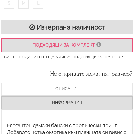
S
M
L
Изчерпана наличност
ПОДХОДЯЩИ ЗА КОМПЛЕКТ
ВИЖТЕ ПРОДУКТИ ОТ СЪЩАТА ЛИНИЯ ПОДХОДЯЩИ ЗА КОМПЛЕКТ!
Не откривате желаният размер?
ОПИСАНИЕ
ИНФОРМАЦИЯ
Елегантен дамски бански с тропически принт.
Добавете нотка екзотика към плажната си визия с