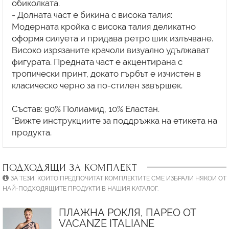
обиколката.
- Долната част е бикина с висока талия:
Модерната кройка с висока талия деликатно
оформя силуета и придава ретро шик излъчване.
Високо изрязаните крачоли визуално удължават
фигурата. Предната част е акцентирана с
тропически принт, докато гърбът е изчистен в
класическо черно за по-стилен завършек.
Състав: 90% Полиамид, 10% Еластан.
*Вижте инструкциите за поддръжка на етикета на
ПОДХОДЯЩИ ЗА КОМПЛЕКТ
ЗА ТЕЗИ, КОИТО ПРЕДПОЧИТАТ КОМПЛЕКТИТЕ СМЕ ИЗБРАЛИ НЯКОИ ОТ
НАЙ-ПОДХОДЯЩИТЕ ПРОДУКТИ В НАШИЯ КАТАЛОГ.
ПЛАЖНА РОКЛЯ, ПАРЕО ОТ
VACANZE ITALIANE