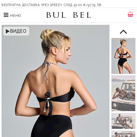
БЕЗПЛАТНА ДОСТАВКА ЧРЕЗ SPEEDY СЛЕД 50.00 €/97.79 ЛВ.
МЕНЮ
ВИДЕО