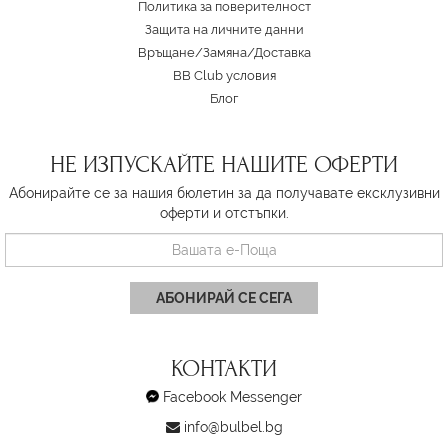
Политика за поверителност
Защита на личните данни
Връщане/Замяна
/
Доставка
BB Club условия
Блог
НЕ ИЗПУСКАЙТЕ НАШИТЕ ОФЕРТИ
Абонирайте се за нашия бюлетин за да получавате ексклузивни
оферти и отстъпки.
АБОНИРАЙ СЕ СЕГА
КОНТАКТИ
Facebook Messenger
info@bulbel.bg