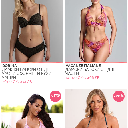
DORINA
VACANZE ITALIANE
ДАМСКИ БАНСКИ ОТ ДВЕ
ДАМСКИ БАНСКИ ОТ ДВЕ
ЧАСТИ ОФОРМЕНИ КУХИ
ЧАСТИ
ЧАШКИ
143.00 €/279.68 ЛВ.
36.00 €/70.41 ЛВ.
NEW
-20%