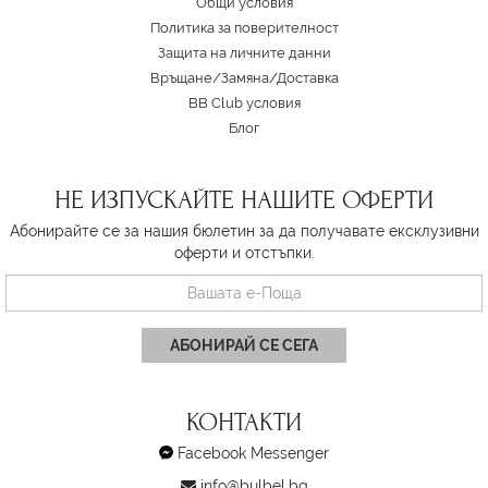
Oбщи условия
Политика за поверителност
Защита на личните данни
Връщане/Замяна
/
Доставка
BB Club условия
Блог
НЕ ИЗПУСКАЙТЕ НАШИТЕ ОФЕРТИ
Абонирайте се за нашия бюлетин за да получавате ексклузивни
оферти и отстъпки.
АБОНИРАЙ СЕ СЕГА
КОНТАКТИ
Facebook Messenger
info@bulbel.bg