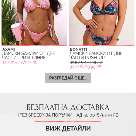
AXAMI
BONATTI
ДАМСКИ БАНСКИ ОТ ДВЕ
ДАМСКИ БАНСКИ ОТ ДВЕ
ЧАСТИ ТРИЪГЪЛНИК
ЧАСТИ PUSH-UP
138.80 €/271.47 ЛВ.
40.90 €/79.99 ЛВ.
32.72 €/63.99 ЛВ.
РАЗГЛЕДАЙ ОЩЕ...
БЕЗПЛАТНА ДОСТАВКА
ЧРЕЗ SPEEDY ЗА ПОРЪЧКИ НАД 50.00 €/97.79 ЛВ.
ВИЖ ДЕТАЙЛИ