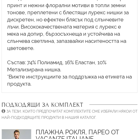
принт и нежни флорални мотиви в топли земни
тонове, преплетени с блестящи лурекс нишки за
дискретен, но ефектен блясък под слънчевите
лъчи. Висококачествената материя с лурекс е
мека на допир, бързосъхнеща и устойчива на
слънчева светлина, запазвайки наситеността на
цветовете.
Състав: 74% Полиамид, 16% Еластан, 10%
Метализирана нишка.
*Вижте инструкциите за поддръжка на етикета на
ПОДХОДЯЩИ ЗА КОМПЛЕКТ
ЗА ТЕЗИ, КОИТО ПРЕДПОЧИТАТ КОМПЛЕКТИТЕ СМЕ ИЗБРАЛИ НЯКОИ ОТ
НАЙ-ПОДХОДЯЩИТЕ ПРОДУКТИ В НАШИЯ КАТАЛОГ.
ПЛАЖНА РОКЛЯ, ПАРЕО ОТ
VACANZE ITALIANE