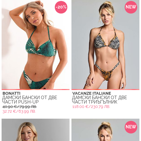
-20%
NEW
BONATTI
VACANZE ITALIANE
ДАМСКИ БАНСКИ ОТ ДВЕ
ДАМСКИ БАНСКИ ОТ ДВЕ
ЧАСТИ PUSH-UP
ЧАСТИ ТРИЪГЪЛНИК
40.90 €/79.99 ЛВ.
118.00 €/230.79 ЛВ.
32.72 €/63.99 ЛВ.
NEW