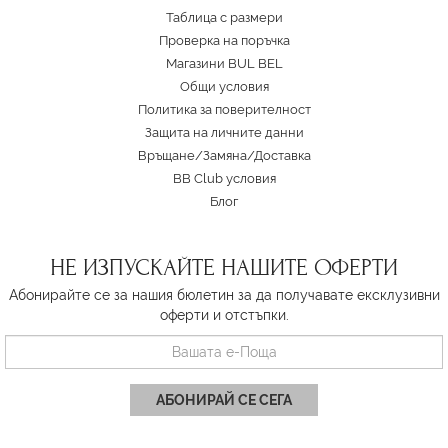
Таблица с размери
Проверка на поръчка
Магазини BUL BEL
Oбщи условия
Политика за поверителност
Защита на личните данни
Връщане/Замяна
/
Доставка
BB Club условия
Блог
НЕ ИЗПУСКАЙТЕ НАШИТЕ ОФЕРТИ
Абонирайте се за нашия бюлетин за да получавате ексклузивни
оферти и отстъпки.
АБОНИРАЙ СЕ СЕГА