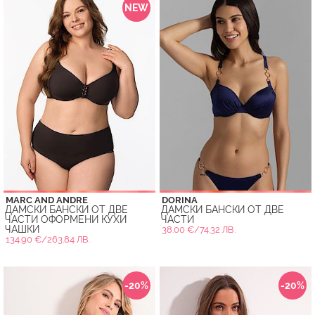
NEW
MARC AND ANDRE
DORINA
ДАМСКИ БАНСКИ ОТ ДВЕ
ДАМСКИ БАНСКИ ОТ ДВЕ
ЧАСТИ ОФОРМЕНИ КУХИ
ЧАСТИ
ЧАШКИ
38.00 €/74.32 ЛВ.
134.90 €/263.84 ЛВ.
-20%
-20%