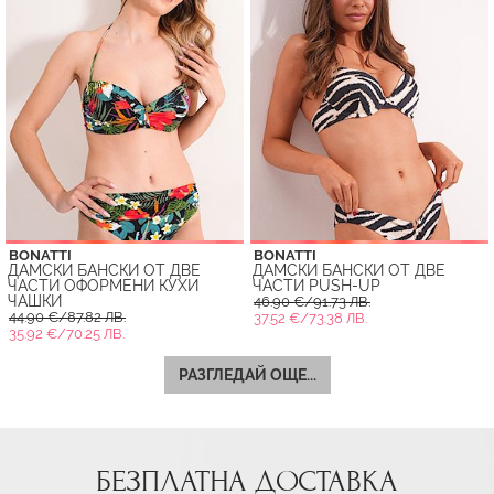
BONATTI
BONATTI
ДАМСКИ БАНСКИ ОТ ДВЕ
ДАМСКИ БАНСКИ ОТ ДВЕ
ЧАСТИ ОФОРМЕНИ КУХИ
ЧАСТИ PUSH-UP
ЧАШКИ
46.90 €/91.73 ЛВ.
44.90 €/87.82 ЛВ.
37.52 €/73.38 ЛВ.
35.92 €/70.25 ЛВ.
РАЗГЛЕДАЙ ОЩЕ...
БЕЗПЛАТНА ДОСТАВКА