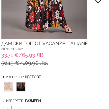
ДАМСКИ ТОП ОТ VACANZE ITALIANE
Art.No.: VI25-006
33.71 €/65.93 ЛВ.
56.19 €/109.90 ЛВ.
1. ИЗБЕРЕТЕ:
ЦВЕТОВЕ
2. ИЗБЕРЕТЕ:
РАЗМЕРИ