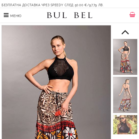
БЕЗПЛАТНА ДОСТАВКА ЧРЕЗ SPEEDY СЛЕД 50.00 €/97.79 ЛВ.
МЕНЮ