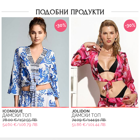
ПОДОБНИ ПРОДУКТИ
-30%
-30%
ICONIQUE
JOLIDON
ДАМСКИ ТОП
ДАМСКИ ТОП
78.00 €/152.55 ЛВ.
74.09 €/144.91 ЛВ.
54.60 €/106.79 ЛВ.
51.86 €/101.44 ЛВ.