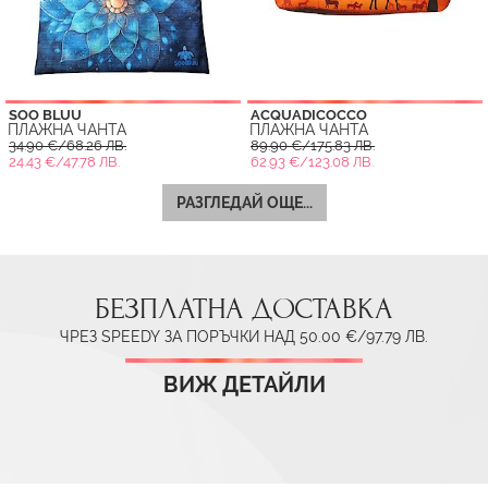
SOO BLUU
ACQUADICOCCO
ПЛАЖНА ЧАНТА
ПЛАЖНА ЧАНТА
34.90 €/68.26 ЛВ.
89.90 €/175.83 ЛВ.
24.43 €/47.78 ЛВ.
62.93 €/123.08 ЛВ.
РАЗГЛЕДАЙ ОЩЕ...
БЕЗПЛАТНА ДОСТАВКА
ЧРЕЗ SPEEDY ЗА ПОРЪЧКИ НАД 50.00 €/97.79 ЛВ.
ВИЖ ДЕТАЙЛИ