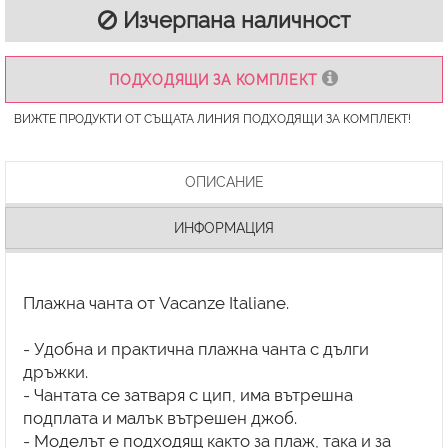
Изчерпана наличност
ПОДХОДЯЩИ ЗА КОМПЛЕКТ
ВИЖТЕ ПРОДУКТИ ОТ СЪЩАТА ЛИНИЯ ПОДХОДЯЩИ ЗА КОМПЛЕКТ!
ОПИСАНИЕ
ИНФОРМАЦИЯ
Плажна чанта от Vacanze Italiane.
- Удобна и практична плажна чанта с дълги
дръжки.
- Чантата се затваря с цип, има вътрешна
подплата и малък вътрешен джоб.
- Моделът е подходящ както за плаж, така и за