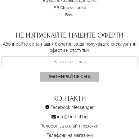
Връщане/Замяна
/
Доставка
BB Club условия
Блог
НЕ ИЗПУСКАЙТЕ НАШИТЕ ОФЕРТИ
Абонирайте се за нашия бюлетин за да получавате ексклузивни
оферти и отстъпки.
АБОНИРАЙ СЕ СЕГА
КОНТАКТИ
Facebook Messenger
info@bulbel.bg
Телефон за онлайн поръчки
Телефони на магазини