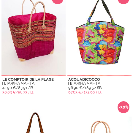
LE COMPTOIR DE LA PLAGE
ACQUADICOCCO
ПЛАЖНА ЧАНТА
ПЛАЖНА ЧАНТА
42.90 €/83.91 ЛВ.
96.90 €/189.52 ЛВ.
30.03 €/58.73 ЛВ.
67.83 €/132.66 ЛВ.
-30%