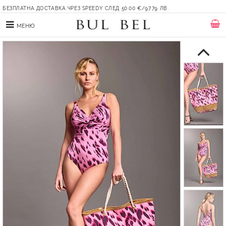
БЕЗПЛАТНА ДОСТАВКА ЧРЕЗ SPEEDY СЛЕД 50.00 €/97.79 ЛВ.
МЕНЮ