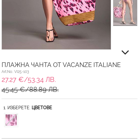
ПЛАЖНА ЧАНТА ОТ VACANZE ITALIANE
Art.No.: VI25-103
27.27 €/53.34 ЛВ.
45.45 €/88.89 ЛВ.
1. ИЗБЕРЕТЕ:
ЦВЕТОВЕ