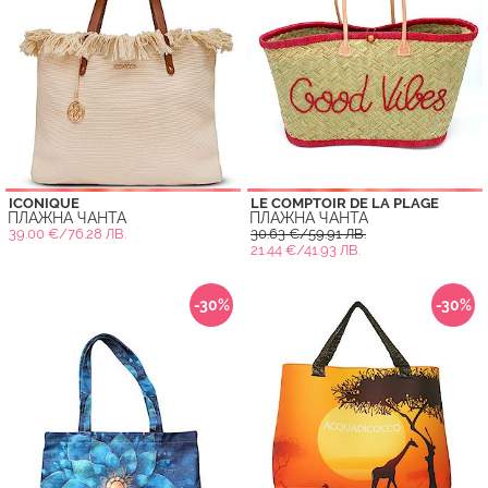
ICONIQUE
LE COMPTOIR DE LA PLAGE
ПЛАЖНА ЧАНТА
ПЛАЖНА ЧАНТА
39.00 €/76.28 ЛВ.
30.63 €/59.91 ЛВ.
21.44 €/41.93 ЛВ.
-30%
-30%