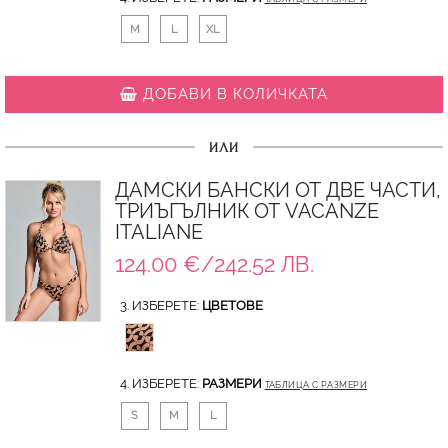
M
L
XL
ДОБАВИ В КОЛИЧКАТА
ИЛИ
ДАМСКИ БАНСКИ ОТ ДВЕ ЧАСТИ,
ТРИЪГЪЛНИК ОТ VACANZE
ITALIANE
124.00 €/242.52 ЛВ.
3. ИЗБЕРЕТЕ:
ЦВЕТОВЕ
4. ИЗБЕРЕТЕ:
РАЗМЕРИ
ТАБЛИЦА С РАЗМЕРИ
S
M
L