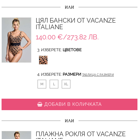
ИЛИ
ЦЯЛ БАНСКИ ОТ VACANZE
ITALIANE
140.00 €/273.82 ЛВ.
3. ИЗБЕРЕТЕ:
ЦВЕТОВЕ
4. ИЗБЕРЕТЕ:
РАЗМЕРИ
ТАБЛИЦА С РАЗМЕРИ
M
L
XL
ДОБАВИ В КОЛИЧКАТА
ИЛИ
ПЛАЖНА РОКЛЯ ОТ VACANZE