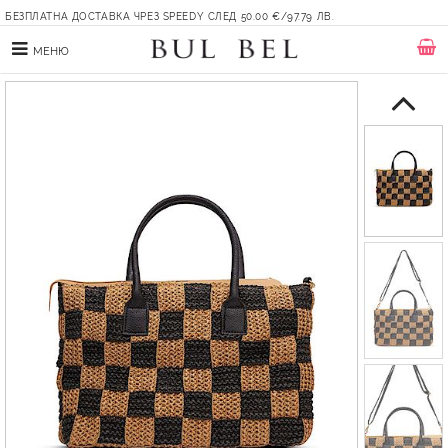
БЕЗПЛАТНА ДОСТАВКА ЧРЕЗ SPEEDY СЛЕД 50.00 €/97.79 ЛВ.
МЕНЮ