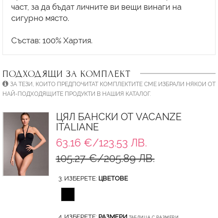
част, за да бъдат личните ви вещи винаги на
сигурно място.
ПОДХОДЯЩИ ЗА КОМПЛЕКТ
ЗА ТЕЗИ, КОИТО ПРЕДПОЧИТАТ КОМПЛЕКТИТЕ СМЕ ИЗБРАЛИ НЯКОИ ОТ
НАЙ-ПОДХОДЯЩИТЕ ПРОДУКТИ В НАШИЯ КАТАЛОГ.
ЦЯЛ БАНСКИ ОТ VACANZE
ITALIANE
63.16 €/123.53 ЛВ.
105.27 €/205.89 ЛВ.
3. ИЗБЕРЕТЕ:
ЦВЕТОВЕ
4. ИЗБЕРЕТЕ:
РАЗМЕРИ
ТАБЛИЦА С РАЗМЕРИ