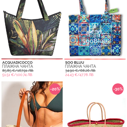
ACQUADICOCCO
SOO BLUU
ПЛАЖНА ЧАНТА
ПЛАЖНА ЧАНТА
85.85 €/167.91 ЛВ.
34.90 €/68.26 ЛВ.
51.51 €/100.74 ЛВ.
24.43 €/47.78 ЛВ.
-20%
-30%