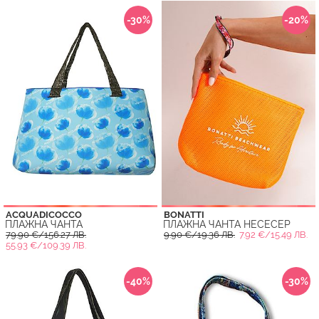
-30%
-20%
ACQUADICOCCO
BONATTI
ПЛАЖНА ЧАНТА
ПЛАЖНА ЧАНТА НЕСЕСЕР
79.90 €/156.27 ЛВ.
9.90 €/19.36 ЛВ.
7.92 €/15.49 ЛВ.
55.93 €/109.39 ЛВ.
-40%
-30%