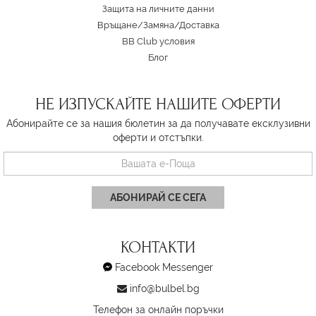
Защита на личните данни
Връщане/Замяна
/
Доставка
BB Club условия
Блог
НЕ ИЗПУСКАЙТЕ НАШИТЕ ОФЕРТИ
Абонирайте се за нашия бюлетин за да получавате ексклузивни
оферти и отстъпки.
АБОНИРАЙ СЕ СЕГА
КОНТАКТИ
Facebook Messenger
info@bulbel.bg
Телефон за онлайн поръчки