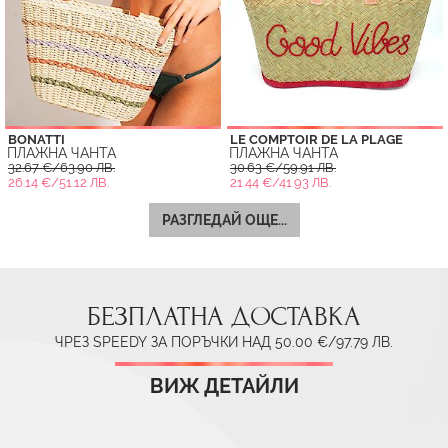
BONATTI
LE COMPTOIR DE LA PLAGE
ПЛАЖНА ЧАНТА
ПЛАЖНА ЧАНТА
32.67 €/63.90 ЛВ.
30.63 €/59.91 ЛВ.
26.14 €/51.12 ЛВ.
21.44 €/41.93 ЛВ.
РАЗГЛЕДАЙ ОЩЕ...
БЕЗПЛАТНА ДОСТАВКА
ЧРЕЗ SPEEDY ЗА ПОРЪЧКИ НАД 50.00 €/97.79 ЛВ.
ВИЖ ДЕТАЙЛИ