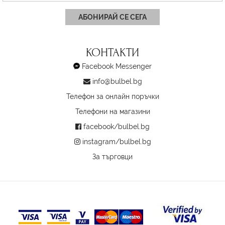
АБОНИРАЙ СЕ СЕГА
КОНТАКТИ
Facebook Messenger
info@bulbel.bg
Телефон за онлайн поръчки
Телефони на магазини
facebook/bulbel.bg
instagram/bulbel.bg
За търговци