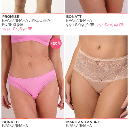
PROMISE
BONATTI
БРАЗИЛИАНА ЛУКСОЗНА
БРАЗИЛИАНА
КОЛЕКЦИЯ
9.90 €/19.36 ЛВ.
7.92 €/15.49 ЛВ.
19.90 €/38.92 ЛВ.
-20%
BONATTI
MARC AND ANDRE
БРАЗИЛИАНА
БРАЗИЛИАНА