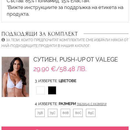
Състав: 85% Полиамид, 15% Еластан.
*Вижте инструкциите за поддръжка на етикета на
ПОДХОДЯЩИ ЗА КОМПЛЕКТ
ЗА ТЕЗИ, КОИТО ПРЕДПОЧИТАТ КОМПЛЕКТИТЕ СМЕ ИЗБРАЛИ НЯКОИ ОТ
НАЙ-ПОДХОДЯЩИТЕ ПРОДУКТИ В НАШИЯ КАТАЛОГ.
СУТИЕН, PUSH-UP ОТ VALEGE
29.90 €/58.48 ЛВ.
3. ИЗБЕРЕТЕ:
ЦВЕТОВЕ
4. ИЗБЕРЕТЕ:
РАЗМЕРИ
ТАБЛИЦА С РАЗМЕРИ
75B
75C
80B
80C
85C