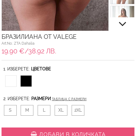
БРАЗИЛИАНА ОТ VALEGE
Art.No.: ZTA Dahalia
19.90 €/38.92 ЛВ.
1. ИЗБЕРЕТЕ:
ЦВЕТОВЕ
2. ИЗБЕРЕТЕ:
РАЗМЕРИ
ТАБЛИЦА С РАЗМЕРИ
S
M
L
XL
2XL
ДОБАВИ В КОЛИЧКАТА