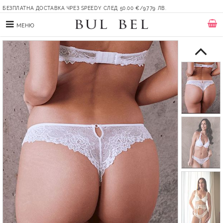
БЕЗПЛАТНА ДОСТАВКА ЧРЕЗ SPEEDY СЛЕД 50.00 €/97.79 ЛВ.
МЕНЮ