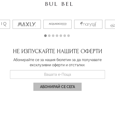
НЕ ИЗПУСКАЙТЕ НАШИТЕ ОФЕРТИ
Абонирайте се за нашия бюлетин за да получавате
ексклузивни оферти и отстъпки.
АБОНИРАЙ СЕ СЕГА