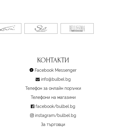
КОНТАКТИ
Facebook Messenger
info@bulbel.bg
Телефон за онлайн поръчки
Телефони на магазини
facebook/bulbel.bg
instagram/bulbel.bg
За търговци