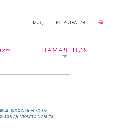
ВХОД
|
РЕГИСТРАЦИЯ
|
026
НАМАЛЕНИЯ
ващ профил в някоя от
и за да влезете в сайта.