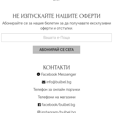
НЕ ИЗПУСКАЙТЕ НАШИТЕ ОФЕРТИ
Абонирайте се за нашия бюлетин за да получавате ексклузивни
оферти и отстъпки.
АБОНИРАЙ СЕ СЕГА
КОНТАКТИ
Facebook Messenger
info@bulbel.bg
Телефон за онлайн поръчки
Телефони на магазини
facebook/bulbel.bg
instagram/bulbel.bg