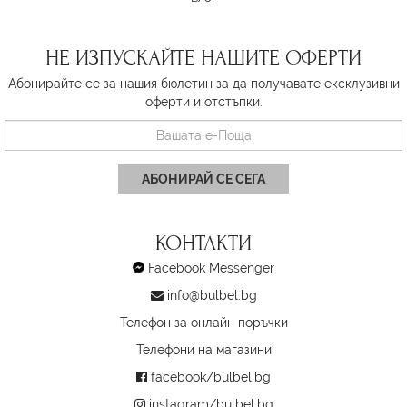
НЕ ИЗПУСКАЙТЕ НАШИТЕ ОФЕРТИ
Абонирайте се за нашия бюлетин за да получавате ексклузивни
оферти и отстъпки.
АБОНИРАЙ СЕ СЕГА
КОНТАКТИ
Facebook Messenger
info@bulbel.bg
Телефон за онлайн поръчки
Телефони на магазини
facebook/bulbel.bg
instagram/bulbel.bg