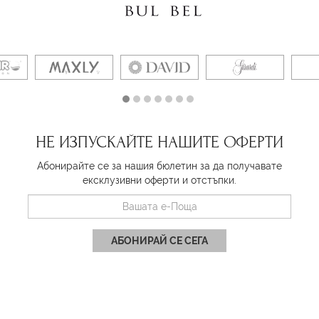
НЕ ИЗПУСКАЙТЕ НАШИТЕ ОФЕРТИ
Абонирайте се за нашия бюлетин за да получавате
ексклузивни оферти и отстъпки.
АБОНИРАЙ СЕ СЕГА