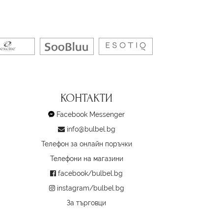
КОНТАКТИ
Facebook Messenger
info@bulbel.bg
Телефон за онлайн поръчки
Телефони на магазини
facebook/bulbel.bg
instagram/bulbel.bg
За търговци