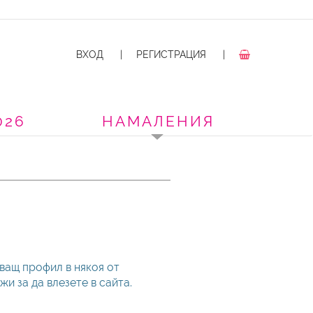
ВХОД
|
РЕГИСТРАЦИЯ
|
026
НАМАЛЕНИЯ
ващ профил в някоя от
и за да влезете в сайта.