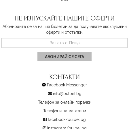
НЕ ИЗПУСКАЙТЕ НАШИТЕ ОФЕРТИ
Абонирайте се за нашия бюлетин за да получавате ексклузивни
оферти и отстъпки.
АБОНИРАЙ СЕ СЕГА
КОНТАКТИ
Facebook Messenger
info@bulbel.bg
Телефон за онлайн поръчки
Телефони на магазини
facebook/bulbel.bg
instagram/bulbel.bg