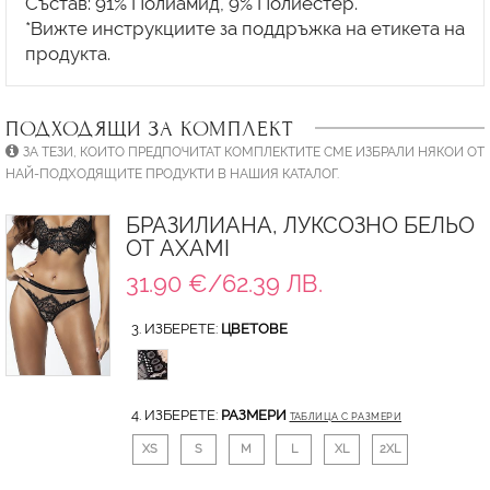
Състав: 91% Полиамид, 9% Полиестер.
*Вижте инструкциите за поддръжка на етикета на
ПОДХОДЯЩИ ЗА КОМПЛЕКТ
ЗА ТЕЗИ, КОИТО ПРЕДПОЧИТАТ КОМПЛЕКТИТЕ СМЕ ИЗБРАЛИ НЯКОИ ОТ
НАЙ-ПОДХОДЯЩИТЕ ПРОДУКТИ В НАШИЯ КАТАЛОГ.
БРАЗИЛИАНА, ЛУКСОЗНО БЕЛЬО
ОТ AXAMI
31.90 €/62.39 ЛВ.
3. ИЗБЕРЕТЕ:
ЦВЕТОВЕ
4. ИЗБЕРЕТЕ:
РАЗМЕРИ
ТАБЛИЦА С РАЗМЕРИ
XS
S
M
L
XL
2XL