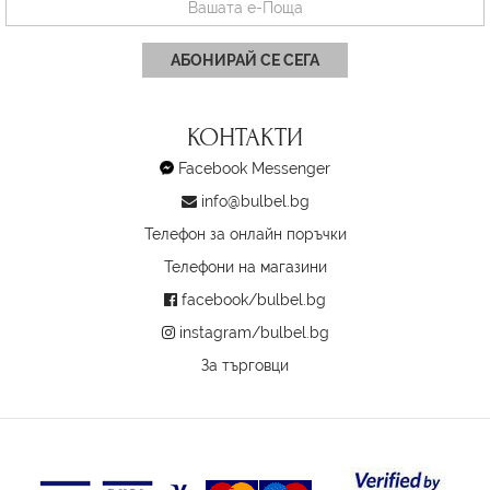
АБОНИРАЙ СЕ СЕГА
КОНТАКТИ
Facebook Messenger
info@bulbel.bg
Телефон за онлайн поръчки
Телефони на магазини
facebook/bulbel.bg
instagram/bulbel.bg
За търговци