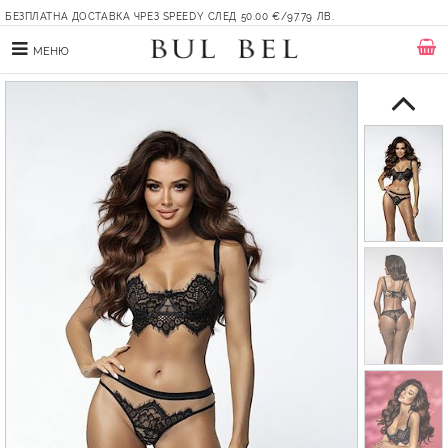
БЕЗПЛАТНА ДОСТАВКА ЧРЕЗ SPEEDY СЛЕД 50.00 €/97.79 ЛВ.
МЕНЮ