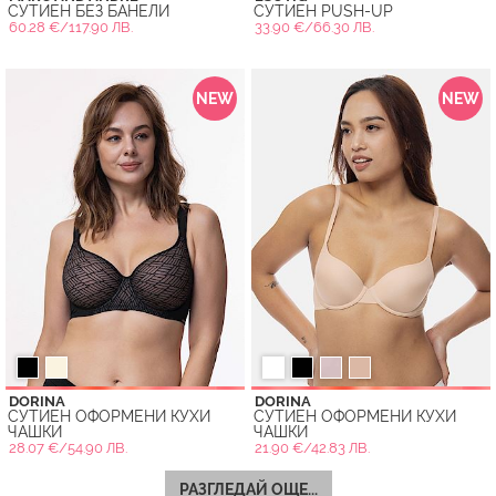
СУТИЕН БЕЗ БАНЕЛИ
СУТИЕН PUSH-UP
60.28 €/117.90 ЛВ.
33.90 €/66.30 ЛВ.
NEW
NEW
DORINA
DORINA
СУТИЕН ОФОРМЕНИ КУХИ
СУТИЕН ОФОРМЕНИ КУХИ
ЧАШКИ
ЧАШКИ
28.07 €/54.90 ЛВ.
21.90 €/42.83 ЛВ.
РАЗГЛЕДАЙ ОЩЕ...