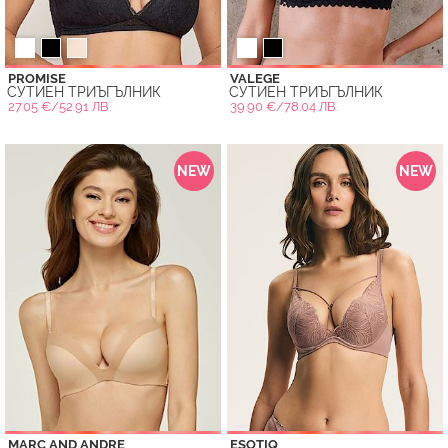
PROMISE
VALEGE
СУТИЕН ТРИЪГЪЛНИК
СУТИЕН ТРИЪГЪЛНИК
27.05 €/52.91 ЛВ.
39.90 €/78.04 ЛВ.
NEW
NEW
MARC AND ANDRE
ESOTIQ