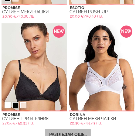
PROMISE
ESOTIQ
СУТИЕН МЕКИ ЧАШКИ
СУТИЕН PUSH-UP
20.90 €/40.88 ЛВ.
29.90 €/58.48 ЛВ.
NEW
NEW
PROMISE
DORINA
СУТИЕН ТРИЪГЪЛНИК
СУТИЕН МЕКИ ЧАШКИ
27.05 €/52.91 ЛВ.
22.90 €/44.79 ЛВ.
РАЗГЛЕДАЙ ОЩЕ...