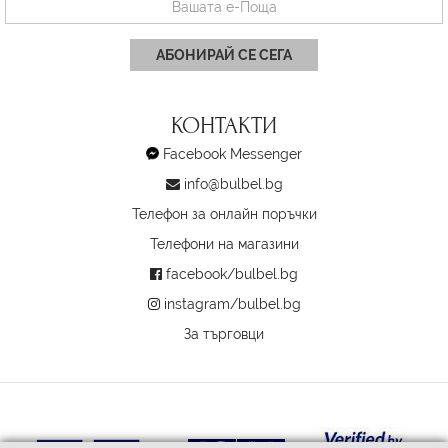
АБОНИРАЙ СЕ СЕГА
КОНТАКТИ
Facebook Messenger
info@bulbel.bg
Телефон за онлайн поръчки
Телефони на магазини
facebook/bulbel.bg
instagram/bulbel.bg
За търговци