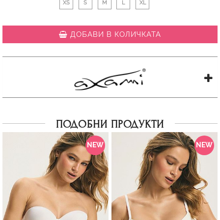
XS
S
M
L
XL
ДОБАВИ В КОЛИЧКАТА
ПОДОБНИ ПРОДУКТИ
NEW
NEW