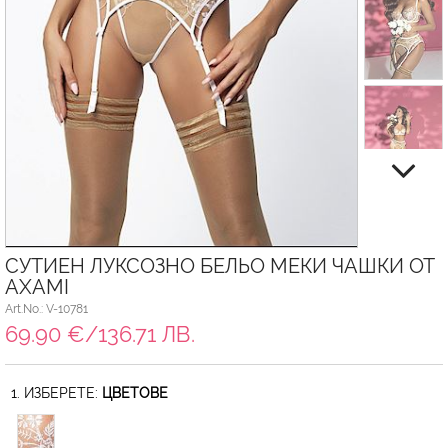
СУТИЕН ЛУКСОЗНО БЕЛЬО МЕКИ ЧАШКИ ОТ
AXAMI
Art.No.: V-10781
69.90 €/136.71 ЛВ.
1. ИЗБЕРЕТЕ:
ЦВЕТОВЕ