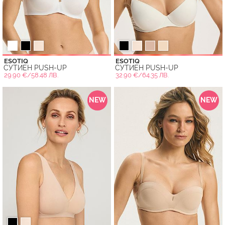
ESOTIQ
ESOTIQ
СУТИЕН PUSH-UP
СУТИЕН PUSH-UP
29.90 €/58.48 ЛВ.
32.90 €/64.35 ЛВ.
NEW
NEW