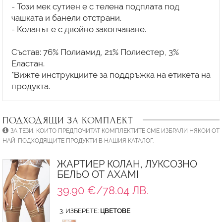
- Този мек сутиен е с телена подплата под
чашката и банели отстрани.
- Коланът е с двойно закопчаване.
Състав: 76% Полиамид, 21% Полиестер, 3%
Еластан.
*Вижте инструкциите за поддръжка на етикета на
ПОДХОДЯЩИ ЗА КОМПЛЕКТ
ЗА ТЕЗИ, КОИТО ПРЕДПОЧИТАТ КОМПЛЕКТИТЕ СМЕ ИЗБРАЛИ НЯКОИ ОТ
НАЙ-ПОДХОДЯЩИТЕ ПРОДУКТИ В НАШИЯ КАТАЛОГ.
ЖАРТИЕР КОЛАН, ЛУКСОЗНО
БЕЛЬО ОТ AXAMI
39.90 €/78.04 ЛВ.
3. ИЗБЕРЕТЕ:
ЦВЕТОВЕ