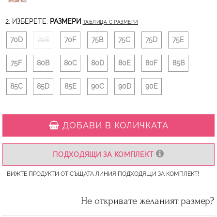
2. ИЗБЕРЕТЕ:
РАЗМЕРИ
ТАБЛИЦА С РАЗМЕРИ
70D
70E
70F
75B
75C
75D
75E
75F
80B
80C
80D
80E
80F
85B
85C
85D
85E
90C
90D
90E
ДОБАВИ В КОЛИЧКАТА
ПОДХОДЯЩИ ЗА КОМПЛЕКТ
ВИЖТЕ ПРОДУКТИ ОТ СЪЩАТА ЛИНИЯ ПОДХОДЯЩИ ЗА КОМПЛЕКТ!
Не откривате желаният размер?