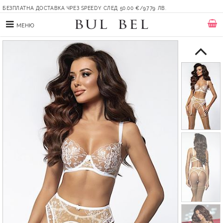
БЕЗПЛАТНА ДОСТАВКА ЧРЕЗ SPEEDY СЛЕД 50.00 €/97.79 ЛВ.
МЕНЮ