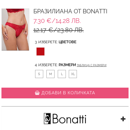
БРАЗИЛИАНА ОТ BONATTI
7.30 €/14.28 ЛВ.
12.17 €/23.80 ЛВ.
3. ИЗБЕРЕТЕ:
ЦВЕТОВЕ
4. ИЗБЕРЕТЕ:
РАЗМЕРИ
ТАБЛИЦА С РАЗМЕРИ
S
M
L
XL
ДОБАВИ В КОЛИЧКАТА