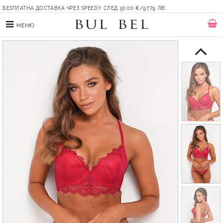
БЕЗПЛАТНА ДОСТАВКА ЧРЕЗ SPEEDY СЛЕД 50.00 €/97.79 ЛВ.
МЕНЮ