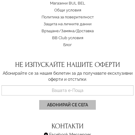
Магазини BUL BEL
Oбщи условия
Политика за поверителност
Защита на личните данни
Връщане/Замяна
/
Доставка
BB Club условия
Блог
НЕ ИЗПУСКАЙТЕ НАШИТЕ ОФЕРТИ
Абонирайте се за нашия бюлетин за да получавате ексклузивни
оферти и отстъпки.
АБОНИРАЙ СЕ СЕГА
КОНТАКТИ
Facebook Messenger