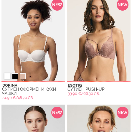
NEW
NEW
DORINA
ESOTIQ
СУТИЕН ОФОРМЕНИ КУХИ
СУТИЕН PUSH-UP
ЧАШКИ
33.90 €/66.30 ЛВ.
24.90 €/48.70 ЛВ.
NEW
NEW