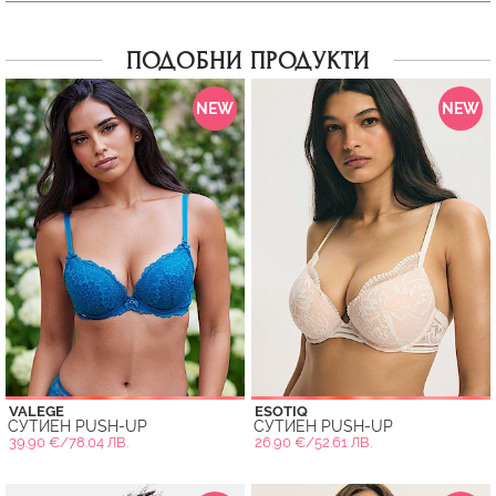
ПОДОБНИ ПРОДУКТИ
NEW
NEW
VALEGE
ESOTIQ
СУТИЕН PUSH-UP
СУТИЕН PUSH-UP
39.90 €/78.04 ЛВ.
26.90 €/52.61 ЛВ.