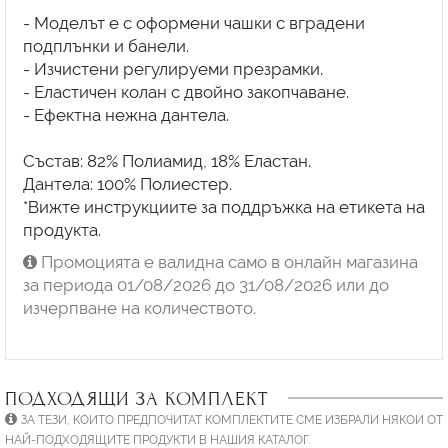
- Моделът е с оформени чашки с вградени
подплънки и банели.
- Изчистени регулируеми презрамки.
- Еластичен колан с двойно закопчаване.
- Ефектна нежна дантела.
Състав: 82% Полиамид, 18% Еластан.
Дантела: 100% Полиестер.
*Вижте инструкциите за поддръжка на етикета на
продукта.
Промоцията е валидна само в онлайн магазина
за периода 01/08/2026 до 31/08/2026 или до
изчерпване на количеството.
ПОДХОДЯЩИ ЗА КОМПЛЕКТ
ЗА ТЕЗИ, КОИТО ПРЕДПОЧИТАТ КОМПЛЕКТИТЕ СМЕ ИЗБРАЛИ НЯКОИ ОТ
НАЙ-ПОДХОДЯЩИТЕ ПРОДУКТИ В НАШИЯ КАТАЛОГ.