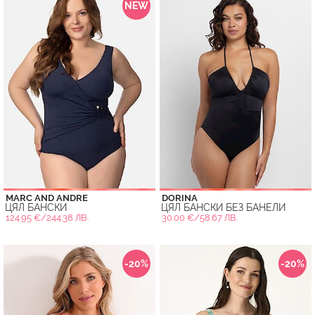
NEW
MARC AND ANDRE
DORINA
ЦЯЛ БАНСКИ
ЦЯЛ БАНСКИ БЕЗ БАНЕЛИ
124.95 €/244.38 ЛВ.
30.00 €/58.67 ЛВ.
-20%
-20%