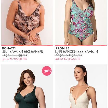
BONATTI
PROMISE
ЦЯЛ БАНСКИ БЕЗ БАНЕЛИ
ЦЯЛ БАНСКИ БЕЗ БАНЕЛИ
41.90 €/81.95 ЛВ.
60.90 €/119.11 ЛВ.
33.52 €/65.56 ЛВ.
48.72 €/95.29 ЛВ.
-30%