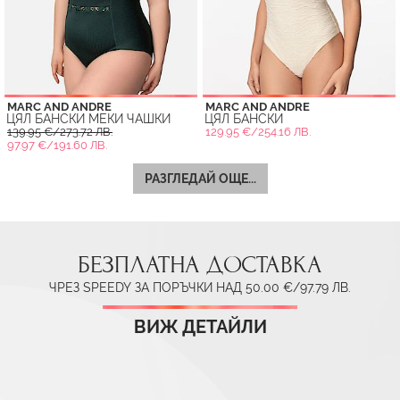
MARC AND ANDRE
MARC AND ANDRE
ЦЯЛ БАНСКИ МЕКИ ЧАШКИ
ЦЯЛ БАНСКИ
139.95 €/273.72 ЛВ.
129.95 €/254.16 ЛВ.
97.97 €/191.60 ЛВ.
РАЗГЛЕДАЙ ОЩЕ...
БЕЗПЛАТНА ДОСТАВКА
ЧРЕЗ SPEEDY ЗА ПОРЪЧКИ НАД 50.00 €/97.79 ЛВ.
ВИЖ ДЕТАЙЛИ