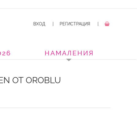
ВХОД
|
РЕГИСТРАЦИЯ
|
026
НАМАЛЕНИЯ
EN ОТ OROBLU