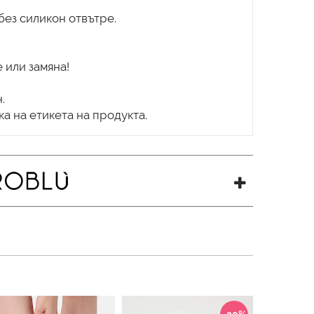
без силикон отвътре.
 или замяна!
.