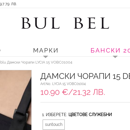
7.79 ЛВ.
О
МАРКИ
БАНСКИ 2
blu Дамски Чорапи LYCIA 15 VOBC01004
ДАМСКИ ЧОРАПИ 15 D
Art.No.: LYCIA 15 VOBC01004
10.90 €/21.32 ЛВ.
1. ИЗБЕРЕТЕ:
ЦВЕТОВЕ СЛУЖЕБНИ
suntouch