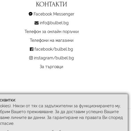
КОНТАКТИ
Facebook Messenger
info@bulbel.bg
Телефон за онлайн поръчки
Телефони на магазини
facebook/bulbel.bg
instagram/bulbel.bg
За търговци
сквитки:
ookies). Някои от тях са задължителни за функционирането му,
обрим Вашето преживяване. За да доставим успешно Вашите
ваме личните ви данни. За гарантиране на правата Ви според
гласие.