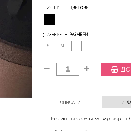
2. ИЗБЕРЕТЕ:
ЦВЕТОВЕ
3. ИЗБЕРЕТЕ:
РАЗМЕРИ
S
M
L
1
ДО
ОПИСАНИЕ
ИНФ
Елегантни чорапи за жартиер от O