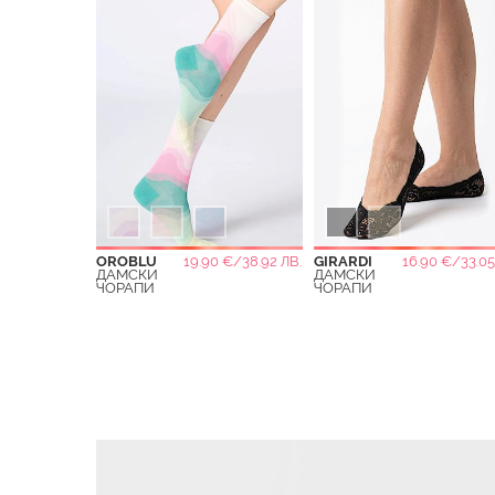
OROBLU
19.90 €/38.92 ЛВ.
GIRARDI
16.90 €/33.05
ДАМСКИ
ДАМСКИ
ЧОРАПИ
ЧОРАПИ