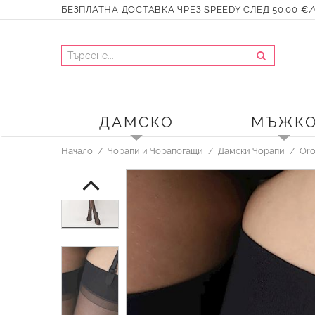
БЕЗПЛАТНА ДОСТАВКА ЧРЕЗ SPEEDY СЛЕД 50.00 €/9
ДАМСКО
МЪЖК
Начало
Чорапи и Чорапогащи
Дамски Чорапи
Oro