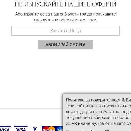
НЕ ИЗПУСКАЙТЕ НАШИТЕ ОФЕРТИ
Абонирайте се за нашия бюлетин за да получавате
ексклузивни оферти и отстъпки.
АБОНИРАЙ СЕ СЕГА
Политика за поверителност & Би
Този сайт използва бисквитки (c
докато други ни помагат да под
покупки ние събираме и обработ
GDPR имаме нужда от Вашето съ