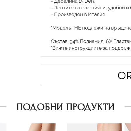
- Дебелина 15 Den.
- Лентите са еластични, удобни и 
- Произведен в Италия.
*Моделът НЕ подлежи на връщане
Състав: 94% Полиамид, 6% Еластан
ПОДОБНИ ПРОДУКТИ